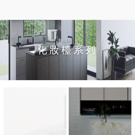
化妝檯系列