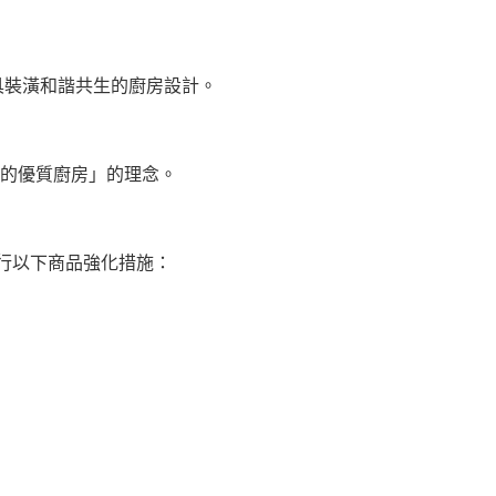
具裝潢和諧共生的廚房設計。
的優質廚房」的理念。
進行以下商品強化措施：