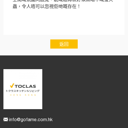
蟲，令人唔可以忽視佢哋嘅存在！
返回
info@gofame.com.hk